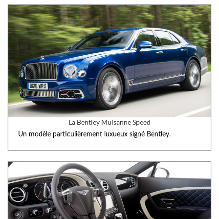
La Bentley Mulsanne Speed
Un modèle particulièrement luxueux signé Bentley.