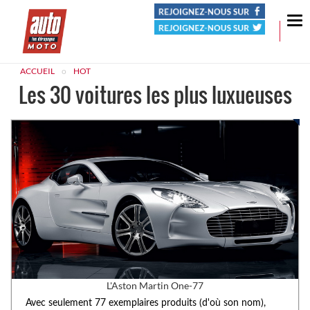
Tog
nav
ACCUEIL
HOT
Les 30 voitures les plus luxueuses
L'Aston Martin One-77
Avec seulement 77 exemplaires produits (d'où son nom),