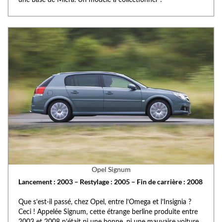
une base de Micra. Un modèle à collectionner !
Opel Signum
Lancement : 2003 – Restylage : 2005 – Fin de carrière : 2008
Que s’est-il passé, chez Opel, entre l’Omega et l’Insignia ?
Ceci ! Appelée Signum, cette étrange berline produite entre