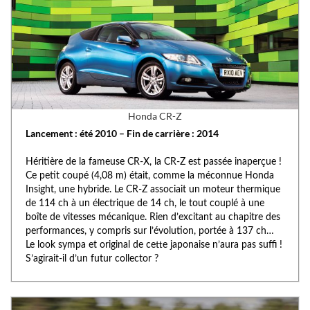
Honda CR-Z
Lancement : été 2010 – Fin de carrière : 2014
Héritière de la fameuse CR-X, la CR-Z est passée inaperçue !
Ce petit coupé (4,08 m) était, comme la méconnue Honda
Insight, une hybride. Le CR-Z associait un moteur thermique
de 114 ch à un électrique de 14 ch, le tout couplé à une
boîte de vitesses mécanique. Rien d’excitant au chapitre des
performances, y compris sur l’évolution, portée à 137 ch…
Le look sympa et original de cette japonaise n’aura pas suffi !
S’agirait-il d’un futur collector ?