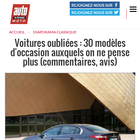
Tog
nav
ACCUEIL
DIAPORAMA CLASSIQUE
Voitures oubliées : 30 modèles
d'occasion auxquels on ne pense
plus (commentaires, avis)