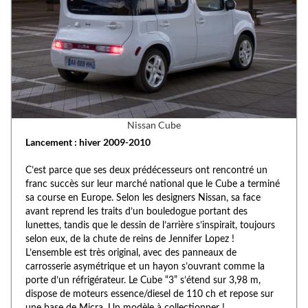
Nissan Cube
Lancement : hiver 2009-2010
C’est parce que ses deux prédécesseurs ont rencontré un
franc succès sur leur marché national que le Cube a terminé
sa course en Europe. Selon les designers Nissan, sa face
avant reprend les traits d’un bouledogue portant des
lunettes, tandis que le dessin de l’arrière s’inspirait, toujours
selon eux, de la chute de reins de Jennifer Lopez !
L’ensemble est très original, avec des panneaux de
carrosserie asymétrique et un hayon s’ouvrant comme la
porte d’un réfrigérateur. Le Cube “3” s’étend sur 3,98 m,
dispose de moteurs essence/diesel de 110 ch et repose sur