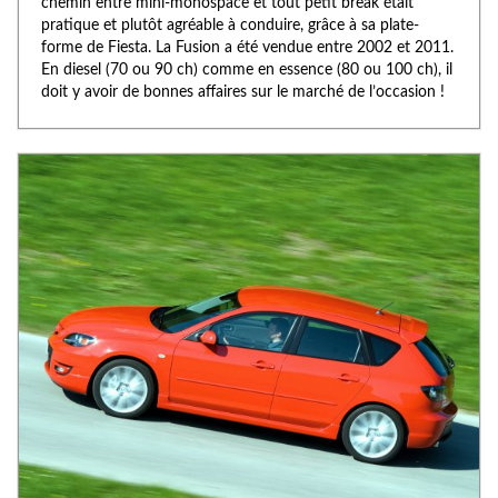
chemin entre mini-monospace et tout petit break était
pratique et plutôt agréable à conduire, grâce à sa plate-
forme de Fiesta. La Fusion a été vendue entre 2002 et 2011.
En diesel (70 ou 90 ch) comme en essence (80 ou 100 ch), il
doit y avoir de bonnes affaires sur le marché de l’occasion !