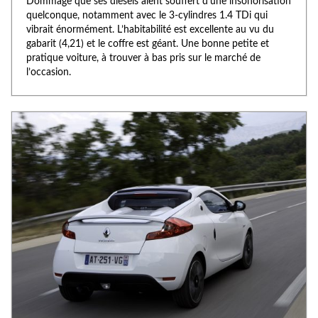
Dommage que ses diesels aient souffert d’une insonorisation
quelconque, notamment avec le 3-cylindres 1.4 TDi qui
vibrait énormément. L’habitabilité est excellente au vu du
gabarit (4,21) et le coffre est géant. Une bonne petite et
pratique voiture, à trouver à bas pris sur le marché de
l’occasion.