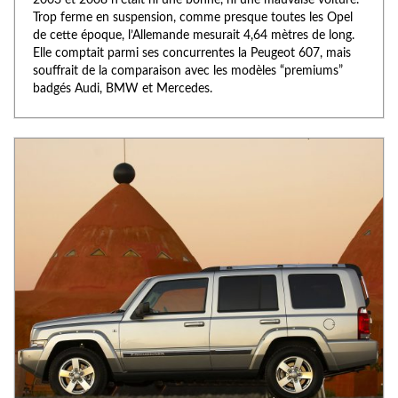
2003 et 2008 n’était ni une bonne, ni une mauvaise voiture.
Trop ferme en suspension, comme presque toutes les Opel
de cette époque, l’Allemande mesurait 4,64 mètres de long.
Elle comptait parmi ses concurrentes la Peugeot 607, mais
souffrait de la comparaison avec les modèles “premiums”
badgés Audi, BMW et Mercedes.