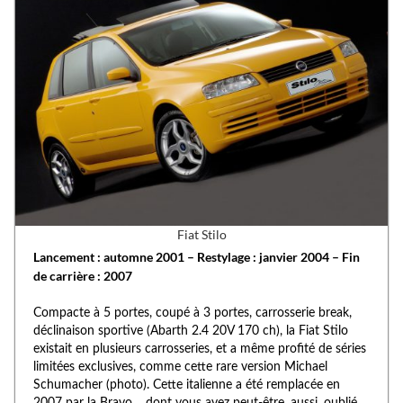
Fiat Stilo
Lancement : automne 2001 – Restylage : janvier 2004 – Fin
de carrière : 2007
Compacte à 5 portes, coupé à 3 portes, carrosserie break,
déclinaison sportive (Abarth 2.4 20V 170 ch), la Fiat Stilo
existait en plusieurs carrosseries, et a même profité de séries
limitées exclusives, comme cette rare version Michael
Schumacher (photo). Cette italienne a été remplacée en
2007 par la Bravo… dont vous avez peut-être, aussi, oublié