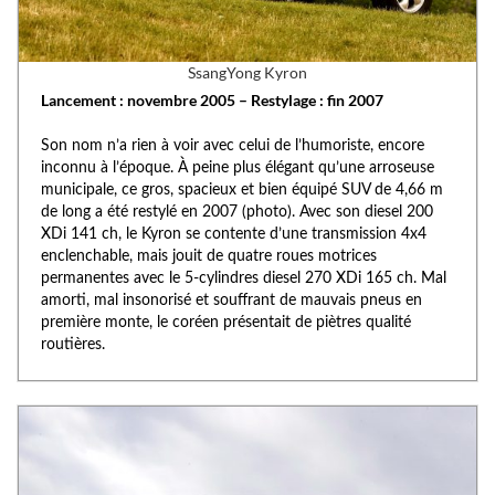
SsangYong Kyron
Lancement : novembre 2005 – Restylage : fin 2007
Son nom n’a rien à voir avec celui de l’humoriste, encore
inconnu à l’époque. À peine plus élégant qu’une arroseuse
municipale, ce gros, spacieux et bien équipé SUV de 4,66 m
de long a été restylé en 2007 (photo). Avec son diesel 200
XDi 141 ch, le Kyron se contente d’une transmission 4x4
enclenchable, mais jouit de quatre roues motrices
permanentes avec le 5-cylindres diesel 270 XDi 165 ch. Mal
amorti, mal insonorisé et souffrant de mauvais pneus en
première monte, le coréen présentait de piètres qualité
routières.