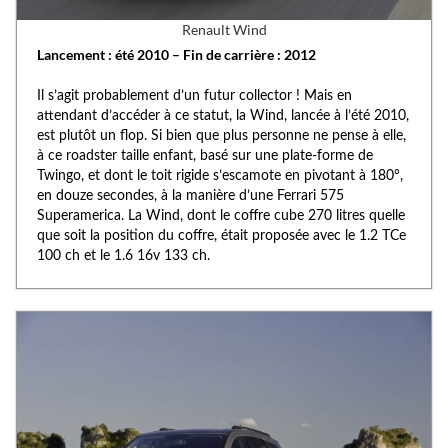
Renault Wind
Lancement : été 2010 – Fin de carrière : 2012
Il s’agit probablement d’un futur collector ! Mais en
attendant d’accéder à ce statut, la Wind, lancée à l’été 2010,
est plutôt un flop. Si bien que plus personne ne pense à elle,
à ce roadster taille enfant, basé sur une plate-forme de
Twingo, et dont le toit rigide s’escamote en pivotant à 180°,
en douze secondes, à la manière d’une Ferrari 575
Superamerica. La Wind, dont le coffre cube 270 litres quelle
que soit la position du coffre, était proposée avec le 1.2 TCe
100 ch et le 1.6 16v 133 ch.