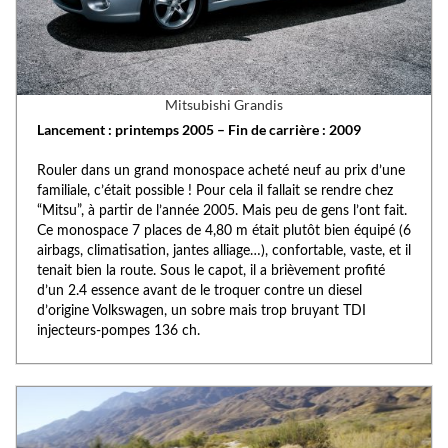
Mitsubishi Grandis
Lancement : printemps 2005 – Fin de carrière : 2009
Rouler dans un grand monospace acheté neuf au prix d’une
familiale, c’était possible ! Pour cela il fallait se rendre chez
“Mitsu”, à partir de l’année 2005. Mais peu de gens l’ont fait.
Ce monospace 7 places de 4,80 m était plutôt bien équipé (6
airbags, climatisation, jantes alliage…), confortable, vaste, et il
tenait bien la route. Sous le capot, il a brièvement profité
d’un 2.4 essence avant de le troquer contre un diesel
d’origine Volkswagen, un sobre mais trop bruyant TDI
injecteurs-pompes 136 ch.