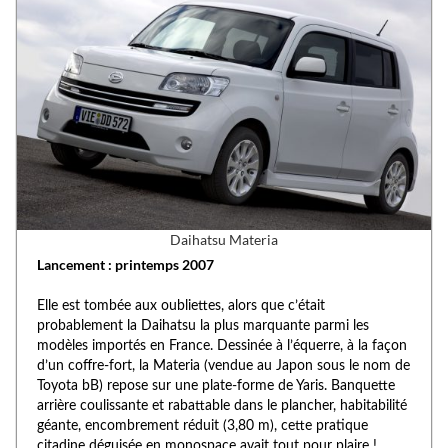
Daihatsu Materia
Lancement : printemps 2007
Elle est tombée aux oubliettes, alors que c’était
probablement la Daihatsu la plus marquante parmi les
modèles importés en France. Dessinée à l’équerre, à la façon
d’un coffre-fort, la Materia (vendue au Japon sous le nom de
Toyota bB) repose sur une plate-forme de Yaris. Banquette
arrière coulissante et rabattable dans le plancher, habitabilité
géante, encombrement réduit (3,80 m), cette pratique
citadine déguisée en monospace avait tout pour plaire !