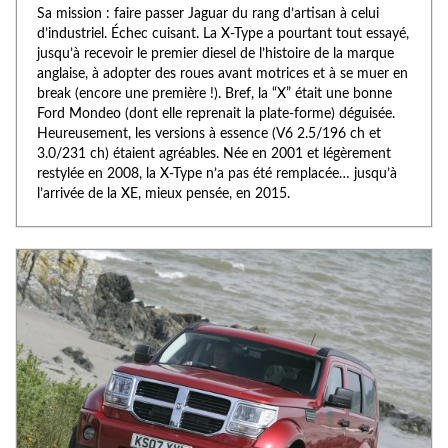
Sa mission : faire passer Jaguar du rang d’artisan à celui
d’industriel. Échec cuisant. La X-Type a pourtant tout essayé,
jusqu’à recevoir le premier diesel de l’histoire de la marque
anglaise, à adopter des roues avant motrices et à se muer en
break (encore une première !). Bref, la “X” était une bonne
Ford Mondeo (dont elle reprenait la plate-forme) déguisée.
Heureusement, les versions à essence (V6 2.5/196 ch et
3.0/231 ch) étaient agréables. Née en 2001 et légèrement
restylée en 2008, la X-Type n’a pas été remplacée… jusqu’à
l’arrivée de la XE, mieux pensée, en 2015.