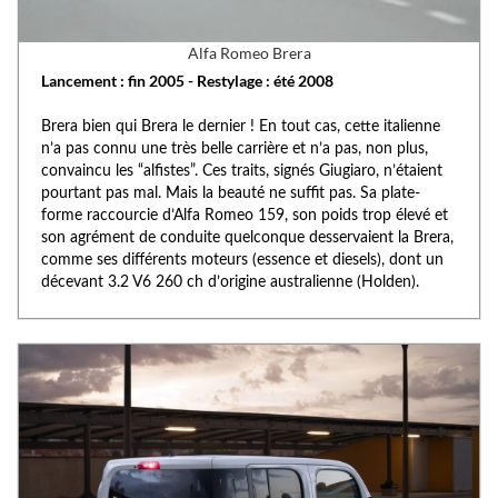
Alfa Romeo Brera
Lancement : fin 2005 - Restylage : été 2008
Brera bien qui Brera le dernier ! En tout cas, cette italienne
n’a pas connu une très belle carrière et n’a pas, non plus,
convaincu les “alfistes”. Ces traits, signés Giugiaro, n’étaient
pourtant pas mal. Mais la beauté ne suffit pas. Sa plate-
forme raccourcie d’Alfa Romeo 159, son poids trop élevé et
son agrément de conduite quelconque desservaient la Brera,
comme ses différents moteurs (essence et diesels), dont un
décevant 3.2 V6 260 ch d’origine australienne (Holden).