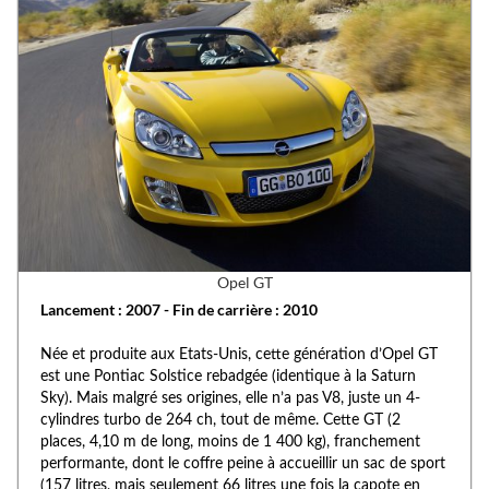
Opel GT
Lancement : 2007 - Fin de carrière : 2010
Née et produite aux Etats-Unis, cette génération d’Opel GT
est une Pontiac Solstice rebadgée (identique à la Saturn
Sky). Mais malgré ses origines, elle n’a pas V8, juste un 4-
cylindres turbo de 264 ch, tout de même. Cette GT (2
places, 4,10 m de long, moins de 1 400 kg), franchement
performante, dont le coffre peine à accueillir un sac de sport
(157 litres, mais seulement 66 litres une fois la capote en