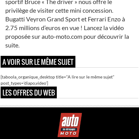
sportif Bruce « The driver » nous offre le
privilège de visiter cette mini concession.
Bugatti Veyron Grand Sport et Ferrari Enzo à
2.75 millions d’euros en vue ! Lancez la vidéo
proposée sur auto-moto.com pour découvrir la
suite.
A VOIR SUR LE MÊME SUJET
[taboola_organique_desktop title="A lire sur le même sujet"
post_types='diapo,video']
LES OFFRES DU WEB