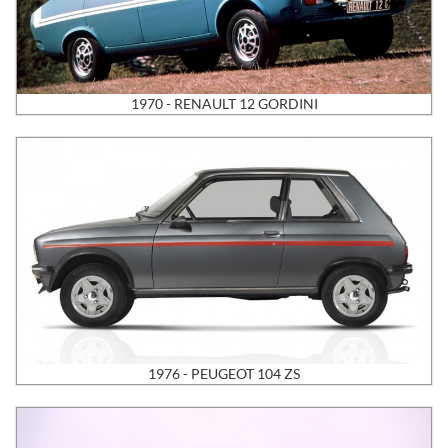
1970 - RENAULT 12 GORDINI
1976 - PEUGEOT 104 ZS