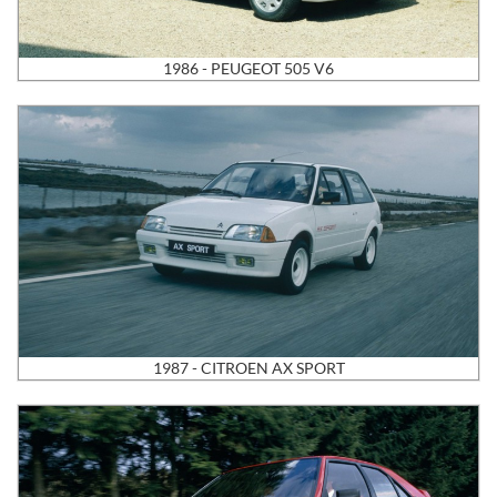
1986 - PEUGEOT 505 V6
1987 - CITROEN AX SPORT