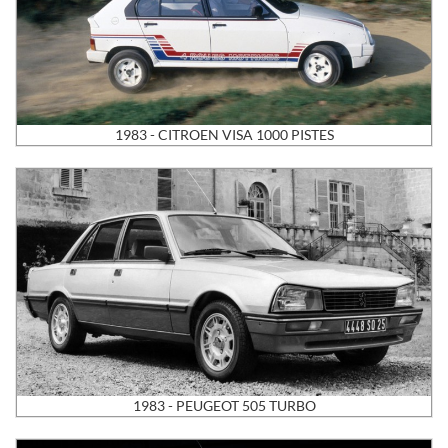
1983 - CITROEN VISA 1000 PISTES
1983 - PEUGEOT 505 TURBO