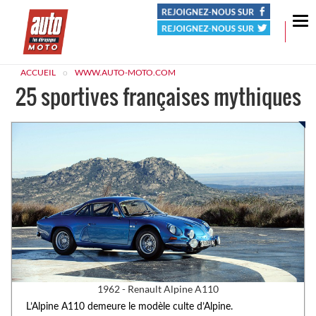
Tog
nav
ACCUEIL
WWW.AUTO-MOTO.COM
25 sportives françaises mythiques
1962 - Renault Alpine A110
L’Alpine A110 demeure le modèle culte d’Alpine.