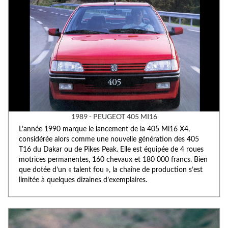
1989 - PEUGEOT 405 MI16
L’année 1990 marque le lancement de la 405 Mi16 X4,
considérée alors comme une nouvelle génération des 405
T16 du Dakar ou de Pikes Peak. Elle est équipée de 4 roues
motrices permanentes, 160 chevaux et 180 000 francs. Bien
que dotée d’un « talent fou », la chaîne de production s’est
limitée à quelques dizaines d’exemplaires.