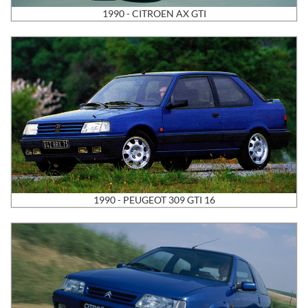
1990 - CITROEN AX GTI
1990 - PEUGEOT 309 GTI 16