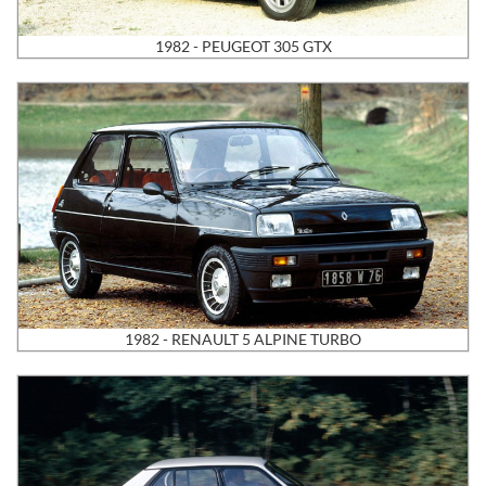
1982 - PEUGEOT 305 GTX
1982 - RENAULT 5 ALPINE TURBO