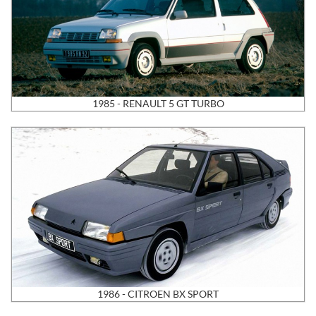
1985 - RENAULT 5 GT TURBO
1986 - CITROEN BX SPORT