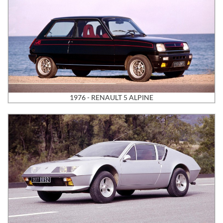
1976 - RENAULT 5 ALPINE