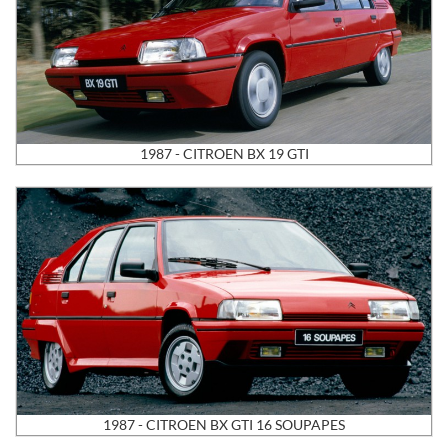
1987 - CITROEN BX 19 GTI
1987 - CITROEN BX GTI 16 SOUPAPES