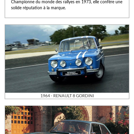
Championne du monde des rallyes en 1973, elle confère une
solide réputation à la marque.
1964 - RENAULT 8 GORDINI