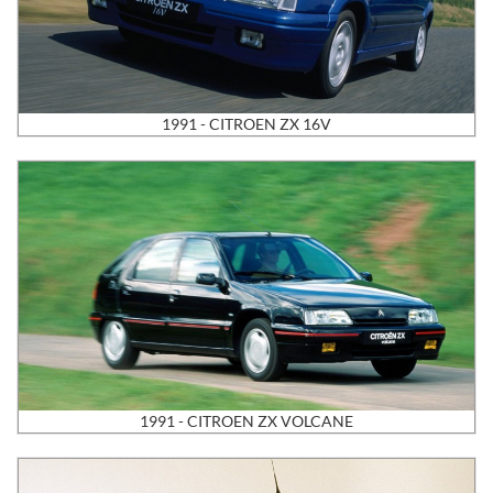
1991 - CITROEN ZX 16V
1991 - CITROEN ZX VOLCANE