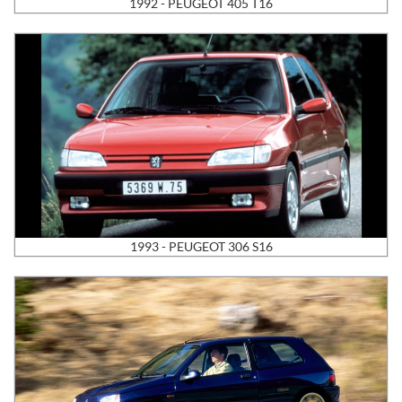
1992 - PEUGEOT 405 T16
1993 - PEUGEOT 306 S16