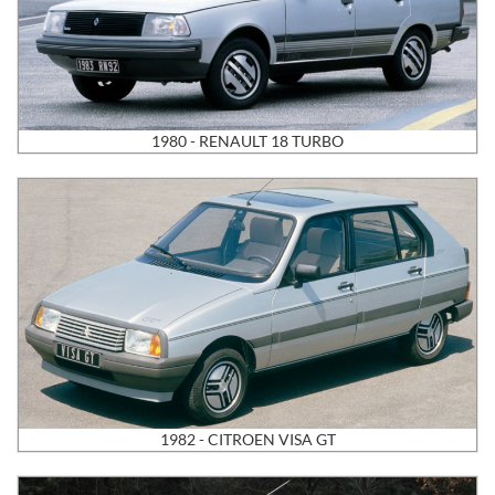
1980 - RENAULT 18 TURBO
1982 - CITROEN VISA GT