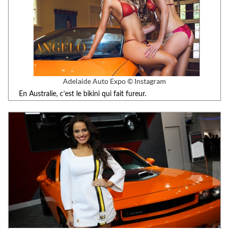
Adelaide Auto Expo © Instagram
En Australie, c’est le bikini qui fait fureur.