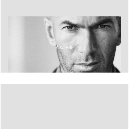
Next
Les plus gros caprices de footballeurs