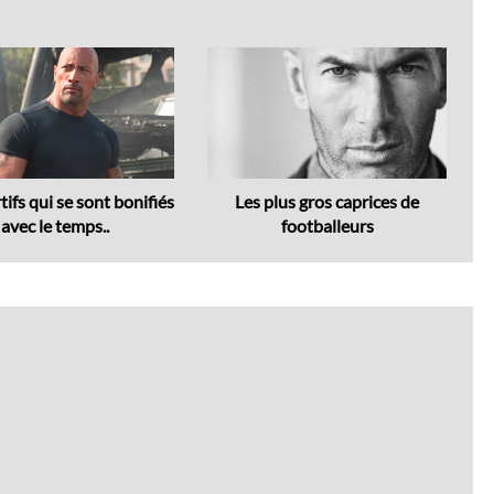
Next
tifs qui se sont bonifiés
Les plus gros caprices de
T
avec le temps..
footballeurs