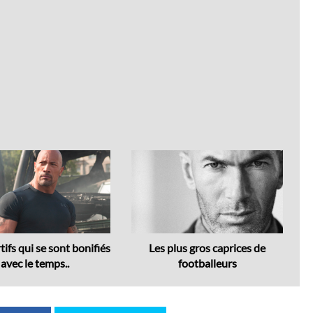
Next
tifs qui se sont bonifiés
Les plus gros caprices de
T
avec le temps..
footballeurs