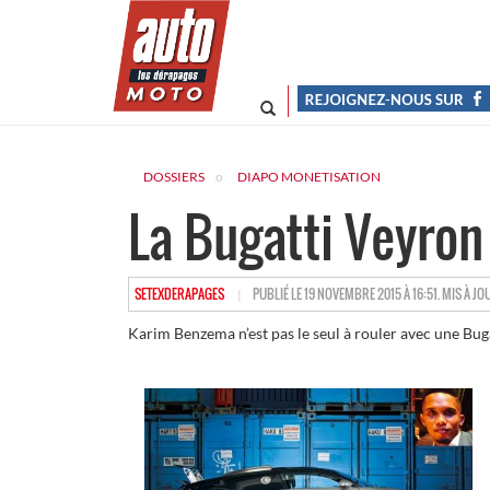
DOSSIERS
DIAPO MONETISATION
La Bugatti Veyron
HTTPS://WWW.LESDERAPAGES.COM/AUTHOR/SETE
SETEXDERAPAGES
PUBLIÉ LE 19 NOVEMBRE 2015 À 16:51. MIS À JO
Karim Benzema n’est pas le seul à rouler avec une Bu