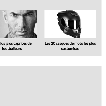
Next
lus gros caprices de
Les 20 casques de moto les plus
T
footballeurs
customisés