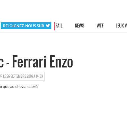
HOT
FAIL
NEWS
WTF
JEUX 
 - Ferrari Enzo
XDERAPAGES
UR LE 26 SEPTEMBRE 2016 À 14:53
marque au cheval cabré.