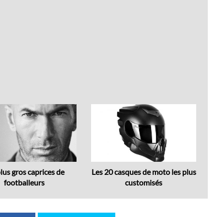
Next
lus gros caprices de
Les 20 casques de moto les plus
T
footballeurs
customisés