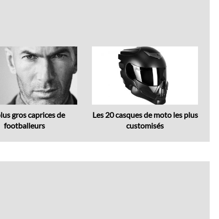
Next
lus gros caprices de
Les 20 casques de moto les plus
T
footballeurs
customisés