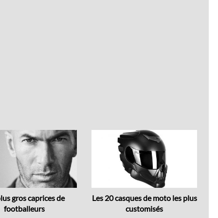
Next
lus gros caprices de
Les 20 casques de moto les plus
T
footballeurs
customisés