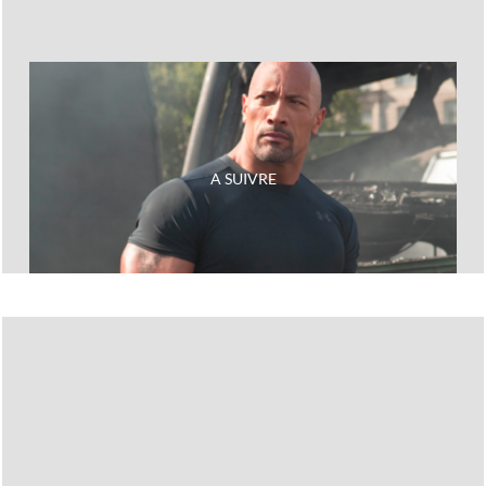
Next
Ces sportifs qui se sont bonifiés avec le temps..