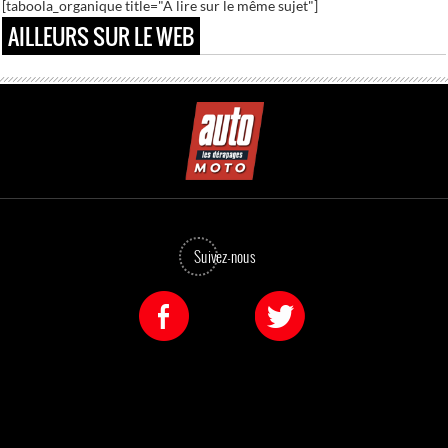
[taboola_organique title="A lire sur le même sujet"]
Ces sportifs qui se sont bonifiés avec le temps..
AILLEURS SUR LE WEB
Suivez-nous