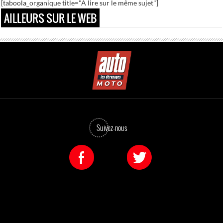
[taboola_organique title="A lire sur le même sujet"]
Les plus gros caprices de footballeurs
AILLEURS SUR LE WEB
Suivez-nous