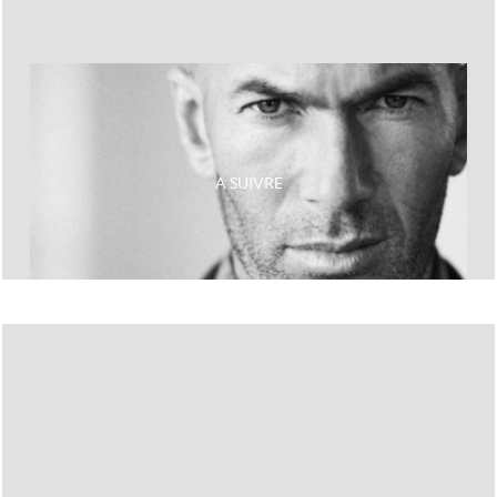
Next
Les plus gros caprices de footballeurs