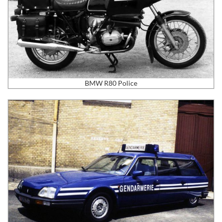
BMW R80 Police