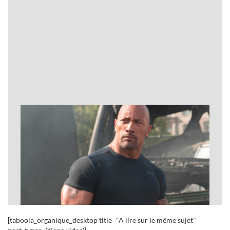
Next
Top 30 des concept-cars les plus fous
[taboola_organique_desktop title="A lire sur le même sujet"