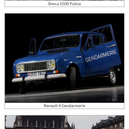
Simca 1500 Police
Renault 4 Gendarmerie