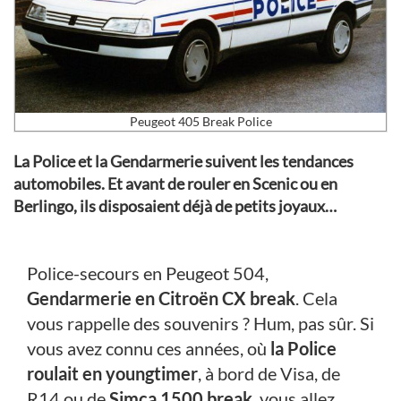
Peugeot 405 Break Police
La Police et la Gendarmerie suivent les tendances
automobiles. Et avant de rouler en Scenic ou en
Berlingo, ils disposaient déjà de petits joyaux…
Police-secours en Peugeot 504,
Gendarmerie en Citroën CX break
. Cela
vous rappelle des souvenirs ? Hum, pas sûr. Si
vous avez connu ces années, où
la Police
roulait en youngtimer
, à bord de Visa, de
R14 ou de
Simca 1500 break
, vous allez