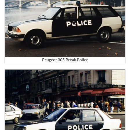
Peugeot 305 Break Police