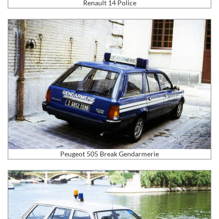
Renault 14 Police
Peugeot 505 Break Gendarmerie