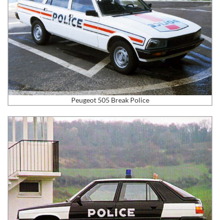
Peugeot 505 Break Police