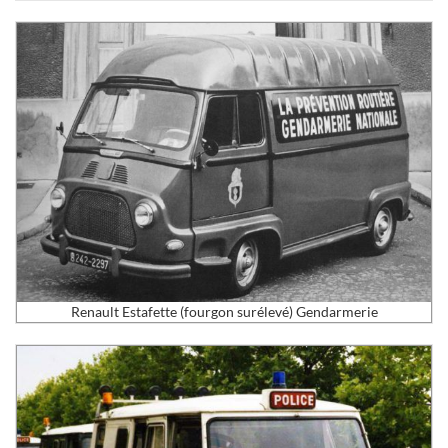
Renault Estafette (fourgon surélevé) Gendarmerie