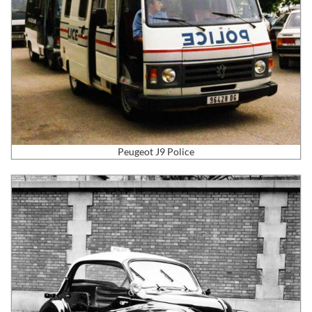
Peugeot J9 Police