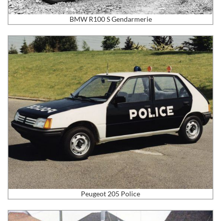
BMW R100 S Gendarmerie
Peugeot 205 Police