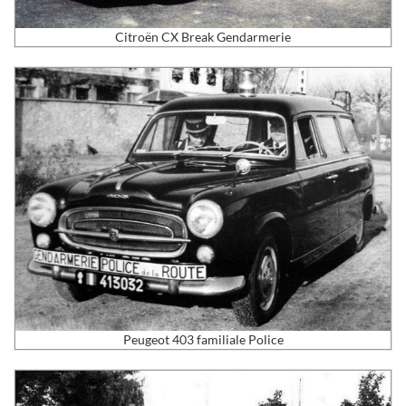
Citroën CX Break Gendarmerie
Peugeot 403 familiale Police