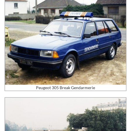
Peugeot 305 Break Gendarmerie