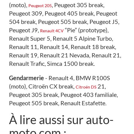
(moto),
, Peugeot 305 break,
Peugeot 205
Peugeot 309, Peugeot 405 break, Peugeot
504 break, Peugeot 505 break, Peugeot J5,
Peugeot J9,
“Pie” (prototype),
Renault 4CV
Renault Super 5, Renault 5 Alpine Turbo,
Renault 11, Renault 14, Renault 18 break,
Renault 19, Renault 21 Nevada, Renault 21,
Renault Trafic, Simca 1500 break.
Gendarmerie
- Renault 4, BMW R100S
(moto), Citroën CX break,
21,
Citroën DS
Peugeot 305 break, Peugeot 403 familiale,
Peugeot 505 break, Renault Estafette.
À lire aussi sur auto-
moto.com :