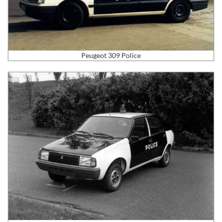
Peugeot 309 Police