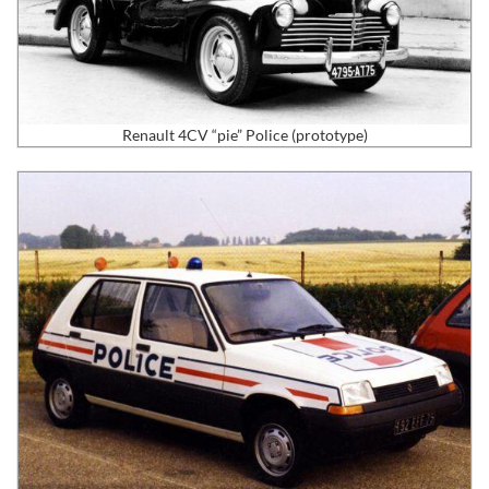
Renault 4CV “pie” Police (prototype)