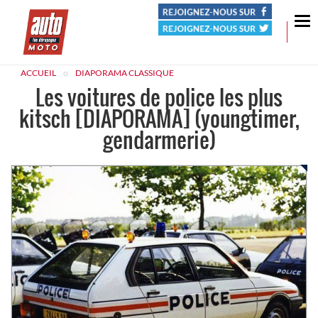
Tog
nav
ACCUEIL
DIAPORAMA CLASSIQUE
Les voitures de police les plus
kitsch [DIAPORAMA] (youngtimer,
gendarmerie)