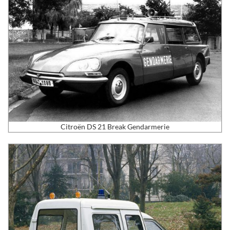
Citroën DS 21 Break Gendarmerie